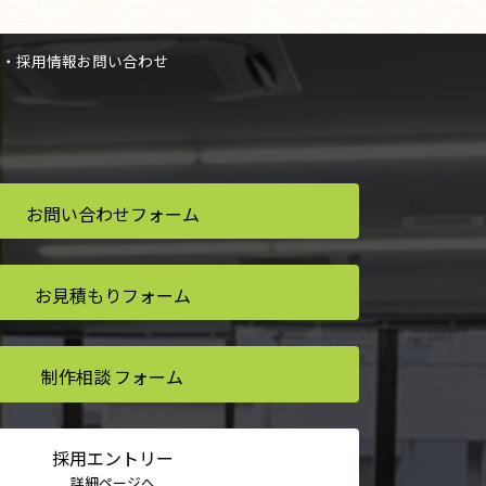
人・採用情報
お問い合わせ
お問い合わせ
フォーム
お見積もり
フォーム
制作相談
フォーム
採用
エントリー
詳細ページへ