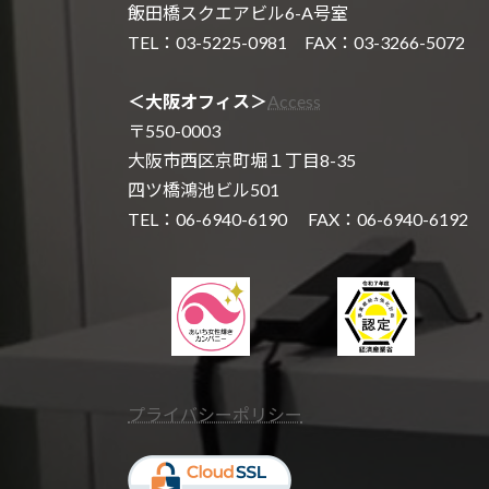
飯田橋スクエアビル6-A号室
TEL：03-5225-0981 FAX：03-3266-5072
＜大阪オフィス＞
Access
〒550-0003
大阪市西区京町堀１丁目8-35
四ツ橋鴻池ビル501
TEL：06-6940-6190 FAX：06-6940-6192
プライバシーポリシー