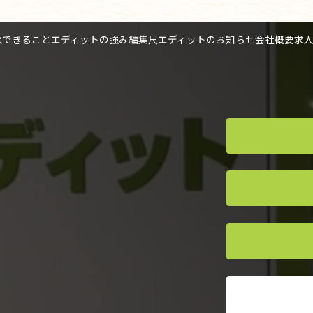
頼できること
エディットの強み
編集尺
エディットのお知らせ
会社概要
求