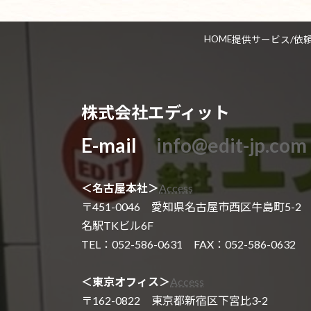
HOME
提供サービス/依
株式会社エディット
E-mail
info@edit-jp.com
＜名古屋本社＞
Access
〒451-0046 愛知県名古屋市西区牛島町5-2
名駅TKビル6F
TEL：052-586-0631 FAX：052-586-0632
＜東京オフィス＞
Access
〒162-0822 東京都新宿区下宮比3-2