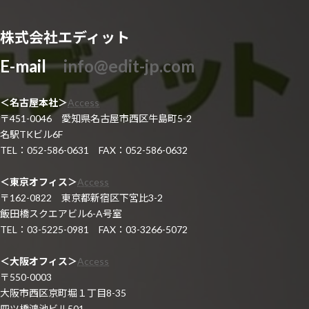
株式会社エディット
E-mail
info@edit-jp.com
＜名古屋本社＞
Access
〒451-0046 愛知県名古屋市西区牛島町5-2
名駅TKビル6F
TEL：052-586-0631 FAX：052-586-0632
＜東京オフィス＞
Access
〒162-0822 東京都新宿区下宮比3-2
飯田橋スクエアビル6-A号室
TEL：03-5225-0981 FAX：03-3266-5072
＜大阪オフィス＞
Access
〒550-0003
大阪市西区京町堀１丁目8-35
四ツ橋鴻池ビル501