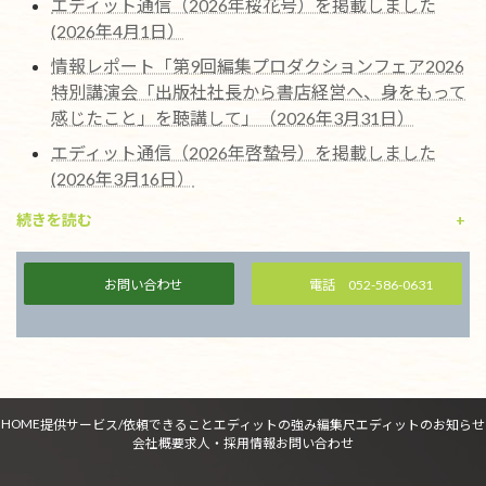
エディット通信（2026年桜花号）を掲載しました
(2026年4月1日）
情報レポート「第9回編集プロダクションフェア2026
特別講演会「出版社社長から書店経営へ、身をもって
感じたこと」を聴講して」（2026年3月31日）
エディット通信（2026年啓蟄号）を掲載しました
(2026年3月16日）
続きを読む
+
お問い合わせ
電話 052-586-0631
HOME
提供サービス/依頼できること
エディットの強み
編集尺
エディットのお知らせ
会社概要
求人・採用情報
お問い合わせ