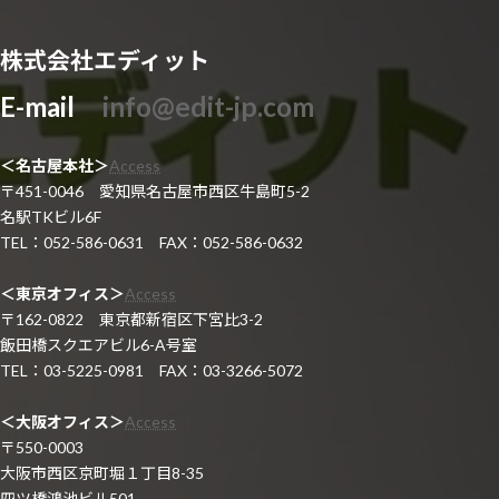
株式会社エディット
E-mail
info@edit-jp.com
＜名古屋本社＞
Access
〒451-0046 愛知県名古屋市西区牛島町5-2
名駅TKビル6F
TEL：052-586-0631 FAX：052-586-0632
＜東京オフィス＞
Access
〒162-0822 東京都新宿区下宮比3-2
飯田橋スクエアビル6-A号室
TEL：03-5225-0981 FAX：03-3266-5072
＜大阪オフィス＞
Access
〒550-0003
大阪市西区京町堀１丁目8-35
四ツ橋鴻池ビル501