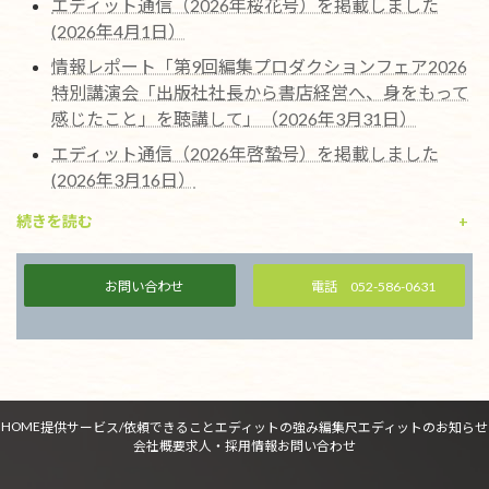
エディット通信（2026年桜花号）を掲載しました
(2026年4月1日）
情報レポート「第9回編集プロダクションフェア2026
特別講演会「出版社社長から書店経営へ、身をもって
感じたこと」を聴講して」（2026年3月31日）
エディット通信（2026年啓蟄号）を掲載しました
(2026年3月16日）
続きを読む
+
お問い合わせ
電話 052-586-0631
HOME
提供サービス/依頼できること
エディットの強み
編集尺
エディットのお知らせ
会社概要
求人・採用情報
お問い合わせ