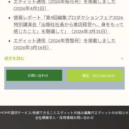
エディット通信（2026年桜花号）を掲載しました
(2026年4月1日）
情報レポート「第9回編集プロダクションフェア2026
特別講演会「出版社社長から書店経営へ、身をもって
感じたこと」を聴講して」（2026年3月31日）
エディット通信（2026年啓蟄号）を掲載しました
(2026年3月16日）
続きを読む
+
お問い合わせ
電話 052-586-0631
HOME
提供サービス/依頼できること
エディットの強み
編集尺
エディットのお知らせ
会社概要
求人・採用情報
お問い合わせ