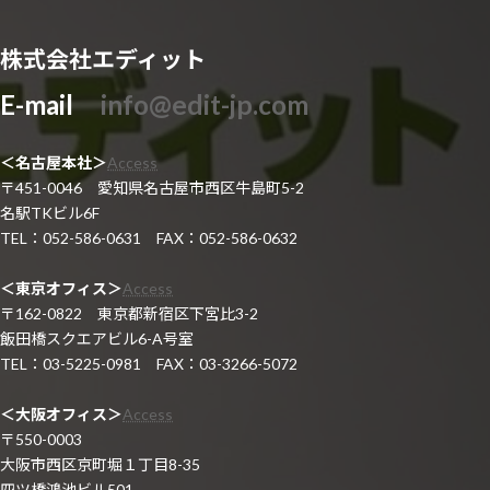
株式会社エディット
E-mail
info@edit-jp.com
＜名古屋本社＞
Access
〒451-0046 愛知県名古屋市西区牛島町5-2
名駅TKビル6F
TEL：052-586-0631 FAX：052-586-0632
＜東京オフィス＞
Access
〒162-0822 東京都新宿区下宮比3-2
飯田橋スクエアビル6-A号室
TEL：03-5225-0981 FAX：03-3266-5072
＜大阪オフィス＞
Access
〒550-0003
大阪市西区京町堀１丁目8-35
四ツ橋鴻池ビル501