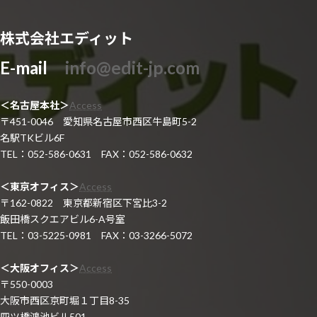
株式会社エディット
E-mail
info@edit-jp.com
＜名古屋本社＞
Access
〒451-0046 愛知県名古屋市西区牛島町5-2
名駅TKビル6F
TEL：052-586-0631 FAX：052-586-0632
＜東京オフィス＞
Access
〒162-0822 東京都新宿区下宮比3-2
飯田橋スクエアビル6-A号室
TEL：03-5225-0981 FAX：03-3266-5072
＜大阪オフィス＞
Access
〒550-0003
大阪市西区京町堀１丁目8-35
四ツ橋鴻池ビル501