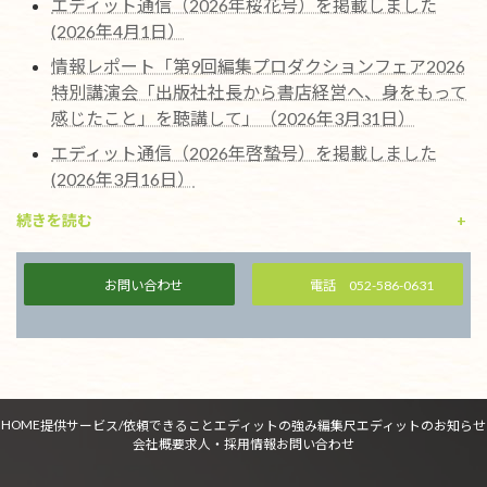
エディット通信（2026年桜花号）を掲載しました
(2026年4月1日）
情報レポート「第9回編集プロダクションフェア2026
特別講演会「出版社社長から書店経営へ、身をもって
感じたこと」を聴講して」（2026年3月31日）
エディット通信（2026年啓蟄号）を掲載しました
(2026年3月16日）
続きを読む
+
お問い合わせ
電話 052-586-0631
HOME
提供サービス/依頼できること
エディットの強み
編集尺
エディットのお知らせ
会社概要
求人・採用情報
お問い合わせ