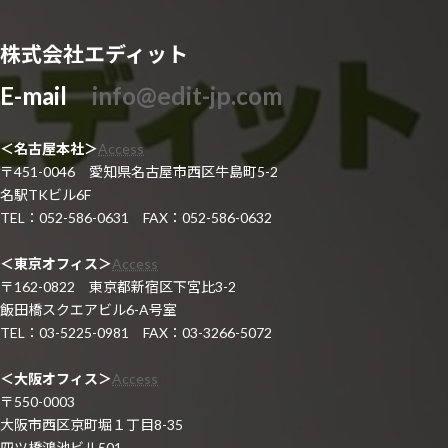
株式会社エディット
E-mail
info@edit-jp.com
＜名古屋本社＞
Access
〒451-0046 愛知県名古屋市西区牛島町5-2
名駅TKビル6F
TEL：052-586-0631 FAX：052-586-0632
＜東京オフィス＞
Access
〒162-0822 東京都新宿区下宮比3-2
飯田橋スクエアビル6-A号室
TEL：03-5225-0981 FAX：03-3266-5072
＜大阪オフィス＞
Access
〒550-0003
大阪市西区京町堀１丁目8-35
四ツ橋鴻池ビル501