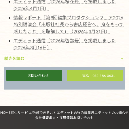
エディット通信（2026年桜花号）を掲載しました
(2026年4月1日）
情報レポート「第9回編集プロダクションフェア2026
特別講演会「出版社社長から書店経営へ、身をもって
感じたこと」を聴講して」（2026年3月31日）
エディット通信（2026年啓蟄号）を掲載しました
(2026年3月16日）
続きを読む
+
お問い合わせ
電話 052-586-0631
HOME
提供サービス/依頼できること
エディットの強み
編集尺
エディットのお知らせ
会社概要
求人・採用情報
お問い合わせ