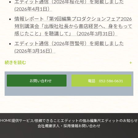
エディット通信（2026年桜花号）を掲載しました
(2026年4月1日）
情報レポート「第9回編集プロダクションフェア2026
特別講演会「出版社社長から書店経営へ、身をもって
感じたこと」を聴講して」（2026年3月31日）
エディット通信（2026年啓蟄号）を掲載しました
(2026年3月16日）
続きを読む
+
お問い合わせ
電話 052-586-0631
HOME
提供サービス/依頼できること
エディットの強み
編集尺
エディットのお知らせ
会社概要
求人・採用情報
お問い合わせ