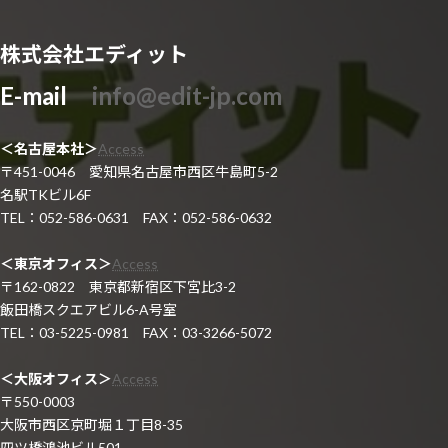
株式会社エディット
E-mail
info@edit-jp.com
＜名古屋本社＞
Access
〒451-0046 愛知県名古屋市西区牛島町5-2
名駅TKビル6F
TEL：052-586-0631 FAX：052-586-0632
＜東京オフィス＞
Access
〒162-0822 東京都新宿区下宮比3-2
飯田橋スクエアビル6-A号室
TEL：03-5225-0981 FAX：03-3266-5072
＜大阪オフィス＞
Access
〒550-0003
大阪市西区京町堀１丁目8-35
四ツ橋鴻池ビル501