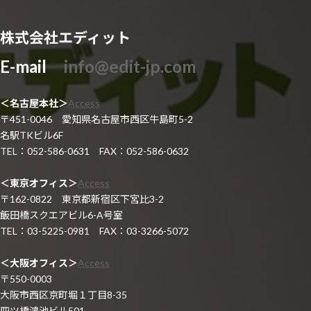
株式会社エディット
E-mail
info@edit-jp.com
＜名古屋本社＞
Access
〒451-0046 愛知県名古屋市西区牛島町5-2
名駅TKビル6F
TEL：052-586-0631 FAX：052-586-0632
＜東京オフィス＞
Access
〒162-0822 東京都新宿区下宮比3-2
飯田橋スクエアビル6-A号室
TEL：03-5225-0981 FAX：03-3266-5072
＜大阪オフィス＞
Access
〒550-0003
大阪市西区京町堀１丁目8-35
四ツ橋鴻池ビル501