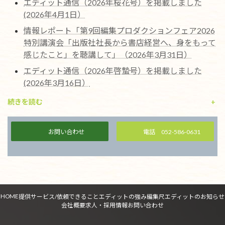
エディット通信（2026年桜花号）を掲載しました
(2026年4月1日）
情報レポート「第9回編集プロダクションフェア2026
特別講演会「出版社社長から書店経営へ、身をもって
感じたこと」を聴講して」（2026年3月31日）
エディット通信（2026年啓蟄号）を掲載しました
(2026年3月16日）
続きを読む
+
お問い合わせ
電話 052-586-0631
HOME
提供サービス/依頼できること
エディットの強み
編集尺
エディットのお知らせ
会社概要
求人・採用情報
お問い合わせ