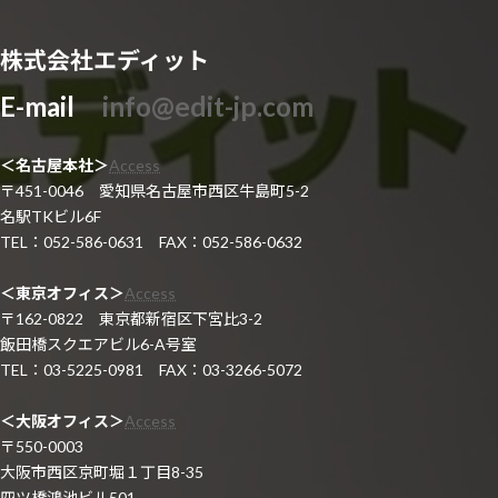
株式会社エディット
E-mail
info@edit-jp.com
＜名古屋本社＞
Access
〒451-0046 愛知県名古屋市西区牛島町5-2
名駅TKビル6F
TEL：052-586-0631 FAX：052-586-0632
＜東京オフィス＞
Access
〒162-0822 東京都新宿区下宮比3-2
飯田橋スクエアビル6-A号室
TEL：03-5225-0981 FAX：03-3266-5072
＜大阪オフィス＞
Access
〒550-0003
大阪市西区京町堀１丁目8-35
四ツ橋鴻池ビル501