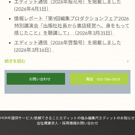
エディット通信（2026年桜花号）を掲載しました
(2026年4月1日）
情報レポート「第9回編集プロダクションフェア2026
特別講演会「出版社社長から書店経営へ、身をもって
感じたこと」を聴講して」（2026年3月31日）
エディット通信（2026年啓蟄号）を掲載しました
(2026年3月16日）
続きを読む
+
お問い合わせ
電話 052-586-0631
HOME
提供サービス/依頼できること
エディットの強み
編集尺
エディットのお知らせ
会社概要
求人・採用情報
お問い合わせ