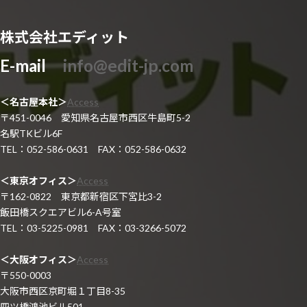
株式会社エディット
E-mail
info@edit-jp.com
＜名古屋本社＞
Access
〒451-0046 愛知県名古屋市西区牛島町5-2
名駅TKビル6F
TEL：052-586-0631 FAX：052-586-0632
＜東京オフィス＞
Access
〒162-0822 東京都新宿区下宮比3-2
飯田橋スクエアビル6-A号室
TEL：03-5225-0981 FAX：03-3266-5072
＜大阪オフィス＞
Access
〒550-0003
大阪市西区京町堀１丁目8-35
四ツ橋鴻池ビル501