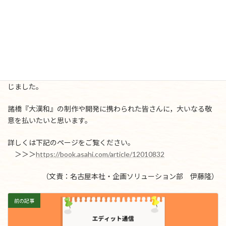
「いつもやっている仕事とそれほど大差のないもので，と
りたてて驚くようなものではなかったです」
と答えられたのが印象的でした。
制作者としての誇りと自信に裏打ちされた回答であったように感
じました。
諸橋『大漢和』の制作や開発に携わられた皆さんに，大いなる敬
意を払いたいと思います。
詳しくは下記のページをご覧ください。
＞＞＞
https://book.asahi.com/article/12010832
（文責：名古屋本社・企画ソリューション部 伊藤隆）
前の記事