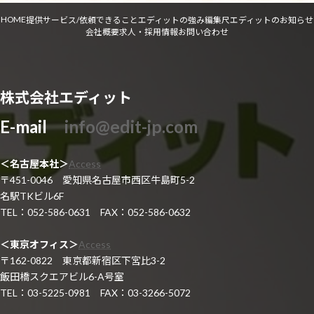
HOME
提供サービス/依頼できること
エディットの強み
編集尺
エディットのお知らせ
会社概要
求人・採用情報
お問い合わせ
株式会社エディット
E-mail
info@edit-jp.com
＜名古屋本社＞
Access
〒451-0046 愛知県名古屋市西区牛島町5-2
名駅TKビル6F
TEL：052-586-0631 FAX：052-586-0632
＜東京オフィス＞
Access
〒162-0822 東京都新宿区下宮比3-2
飯田橋スクエアビル6-A号室
TEL：03-5225-0981 FAX：03-3266-5072