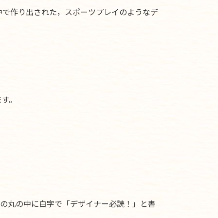
中で作り出された，スポーツプレイのようなデ
ます。
ミの丸の中に白字で「デザイナー必読！」と書