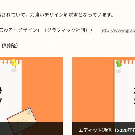
縮されていて，力強いデザイン解説書となっています。
ぶ『伝わる』デザイン」（グラフィック社刊））
http://www.grap
 伊藤隆）
エディット通信（2020年