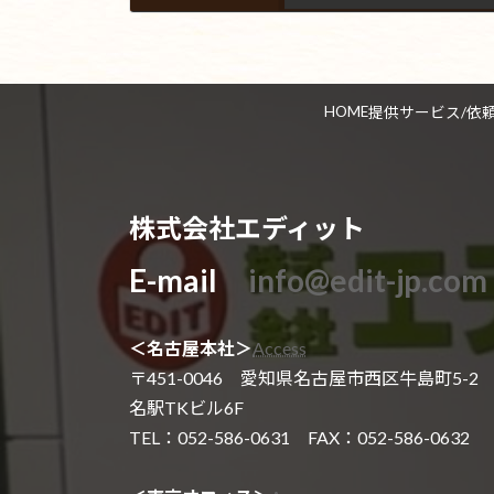
2020年2月27日
HOME
提供サービス/依
株式会社エディット
E-mail
info@edit-jp.com
＜名古屋本社＞
Access
〒451-0046 愛知県名古屋市西区牛島町5-2
名駅TKビル6F
TEL：052-586-0631 FAX：052-586-0632