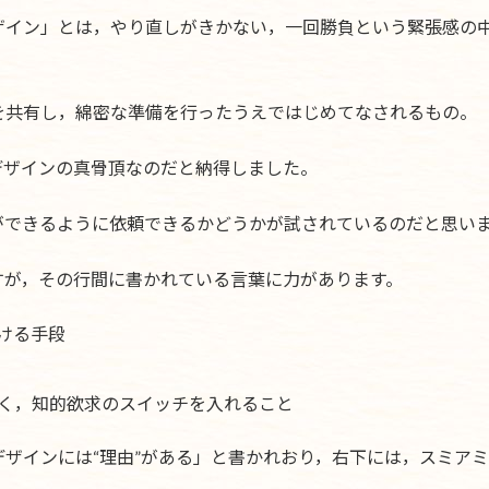
ザイン」とは，やり直しがきかない，一回勝負という緊張感の
を共有し，綿密な準備を行ったうえではじめてなされるもの。
デザインの真骨頂なのだと納得しました。
ができるように依頼できるかどうかが試されているのだと思い
すが，その行間に書かれている言葉に力があります。
ける手段
く，知的欲求のスイッチを入れること
ザインには“理由”がある」と書かれおり，右下には，スミア