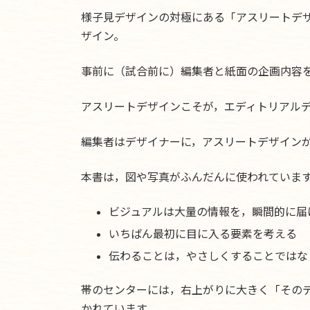
様子見デザインの対極にある「アスリートデ
ザイン。
事前に（試合前に）編集者と紙面の企画内容
アスリートデザインこそが，エディトリアル
編集者はデザイナーに，アスリートデザイン
本書は，図や写真がふんだんに使われていま
ビジュアルは大量の情報を，瞬間的に届
いちばん最初に目に入る要素を考える
伝わることは，やさしくすることではな
帯のセンターには，右上がりに大きく「そのデ
かれています。