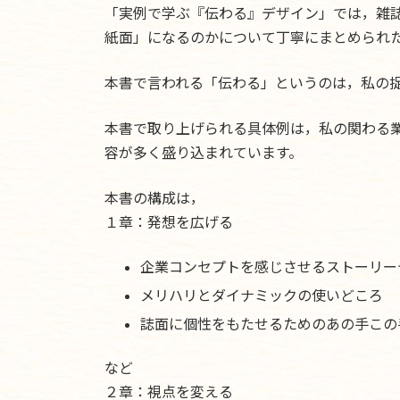
「実例で学ぶ『伝わる』デザイン」では，雑
紙面」になるのかについて丁寧にまとめられ
本書で言われる「伝わる」というのは，私の
本書で取り上げられる具体例は，私の関わる
容が多く盛り込まれています。
本書の構成は，
１章：発想を広げる
企業コンセプトを感じさせるストーリー
メリハリとダイナミックの使いどころ
誌面に個性をもたせるためのあの手この
など
２章：視点を変える