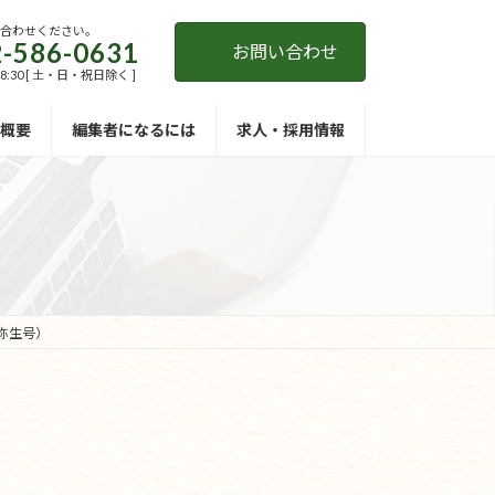
い合わせください。
-586-0631
お問い合わせ
18:30 [ 土・日・祝日除く ]
概要
編集者になるには
求人・採用情報
年弥生号）