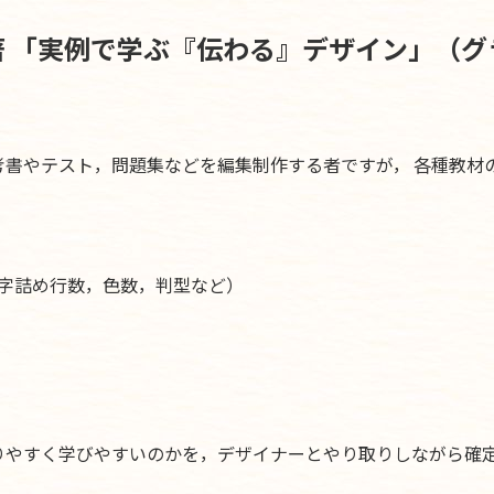
 「実例で学ぶ『伝わる』デザイン」（グ
考書やテスト，問題集などを編集制作する者ですが， 各種教材
字詰め行数，色数，判型など）
りやすく学びやすいのかを，デザイナーとやり取りしながら確