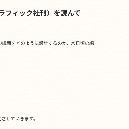
ラフィック社刊）を読んで
の紙面をどのように設計するのか，常日頃の編
定させていきます。