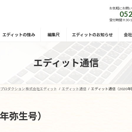
お気軽にお問
052
受付時間 9:30-
エディットの強み
編集尺
エディットのお知らせ
会社
エディット通信
プロダクション 株式会社エディット
エディット通信
エディット通信（2020
0年弥生号）