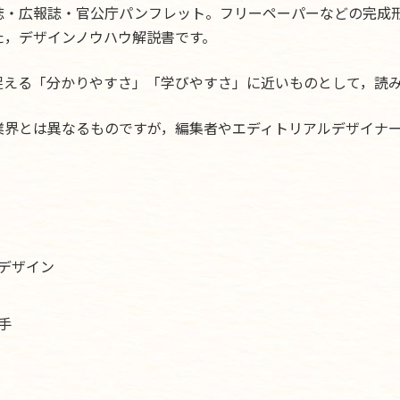
誌・広報誌・官公庁パンフレット。フリーペーパーなどの完成
た，デザインノウハウ解説書です。
捉える「分かりやすさ」「学びやすさ」に近いものとして，読
業界とは異なるものですが，編集者やエディトリアルデザイナ
デザイン
手