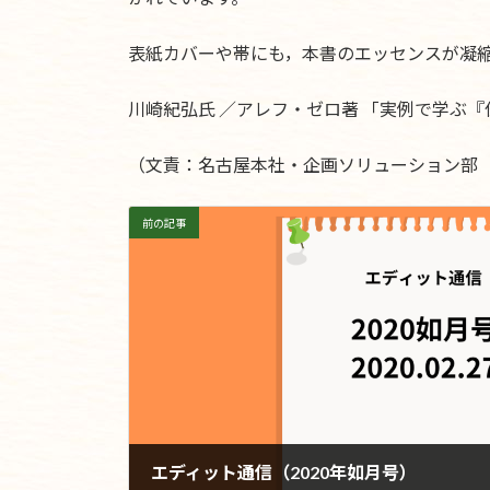
表紙カバーや帯にも，本書のエッセンスが凝
川崎紀弘氏 ／アレフ・ゼロ著 「実例で学
（文責：名古屋本社・企画ソリューション部
前の記事
エディット通信（2020年如月号）