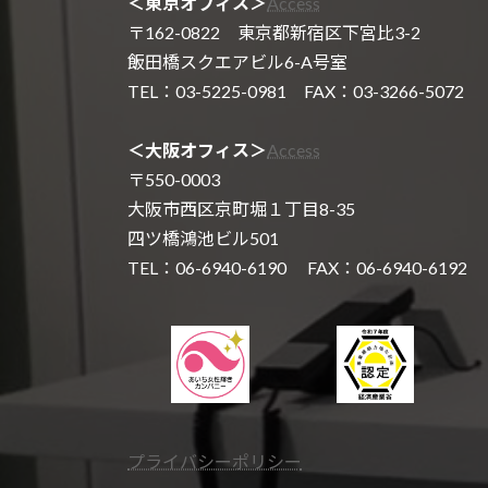
＜東京オフィス＞
Access
〒162-0822 東京都新宿区下宮比3-2
飯田橋スクエアビル6-A号室
TEL：03-5225-0981 FAX：03-3266-5072
＜大阪オフィス＞
Access
〒550-0003
大阪市西区京町堀１丁目8-35
四ツ橋鴻池ビル501
TEL：06-6940-6190 FAX：06-6940-6192
プライバシーポリシー