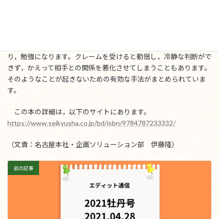
たのかをつねに確認すること。このことを忘れないようにしたい
と考えます。
「第７章 最強の編集者は『指摘・抗議・クレーム」への対応
がうまい」には，対処する際の具体的な心構えがまとめられてお
り，勉強になります。クレームを受けると動揺し，冷静な判断がで
きず，かえって相手との関係を悪化させてしまうこともあります。
そのようなことが起きないための有効な手法がまとめられていま
す。
この本の詳細は，以下のサイトにあります。
https://www.seikyusha.co.jp/bd/isbn/9784787233332/
（文責：名古屋本社・企画ソリューション部 伊藤隆）
前の記事