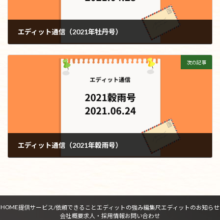
エディット通信（2021年牡丹号）
2021年4月28日
次の記事
エディット通信（2021年穀雨号）
2021年6月24日
HOME
提供サービス/依頼できること
エディットの強み
編集尺
エディットのお知らせ
会社概要
求人・採用情報
お問い合わせ