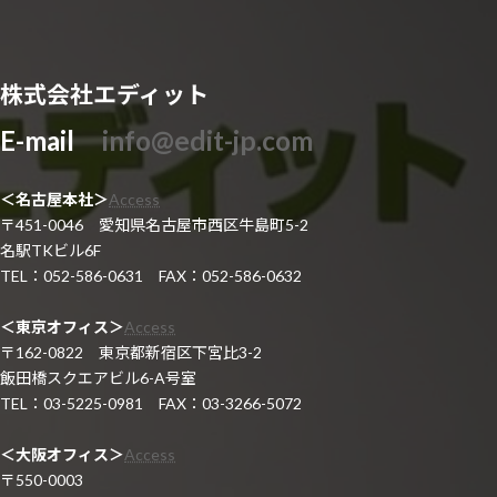
株式会社エディット
E-mail
info@edit-jp.com
＜名古屋本社＞
Access
〒451-0046 愛知県名古屋市西区牛島町5-2
名駅TKビル6F
TEL：052-586-0631 FAX：052-586-0632
＜東京オフィス＞
Access
〒162-0822 東京都新宿区下宮比3-2
飯田橋スクエアビル6-A号室
TEL：03-5225-0981 FAX：03-3266-5072
＜大阪オフィス＞
Access
〒550-0003