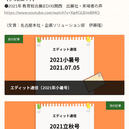
●2021年 教育総合展(EDIX)関西 出展社・来場者の声
https://www.youtube.com/watch?v=Xg4GLBImBMQ
（文責：名古屋本社・企画ソリューション部 伊藤隆）
前の記事
エディット通信（2021年小暑号）
2021年7月5日
次の記事