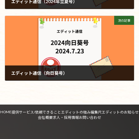
エディット通信（2024年立夏号）
2024年5月7日
次の記事
エディット通信（向日葵号）
2024年7月23日
HOME
提供サービス/依頼できること
エディットの強み
編集尺
エディットのお知らせ
会社概要
求人・採用情報
お問い合わせ