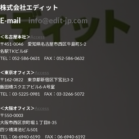
株式会社エディット
E-mail
info@edit-jp.com
＜名古屋本社＞
Access
〒451-0046 愛知県名古屋市西区牛島町5-2
名駅TKビル6F
TEL：052-586-0631 FAX：052-586-0632
＜東京オフィス＞
Access
〒162-0822 東京都新宿区下宮比3-2
飯田橋スクエアビル6-A号室
TEL：03-5225-0981 FAX：03-3266-5072
＜大阪オフィス＞
Access
〒550-0003
大阪市西区京町堀１丁目8-35
四ツ橋鴻池ビル501
TEL：06-6940-6190 FAX：06-6940-6192