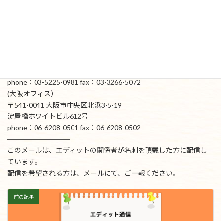
Email：
t-ito@edit-jp.com
／
(名古屋本社)
〒451-0046 名古屋市西区牛島町5-2 名駅TKビル6F
phone：052-586-0631 fax：052-586-0632
(東京オフィス)
〒162-0822東京都新宿区下宮比町3-2
飯田橋スクエアビル６階Ａ号室
phone：03-5225-0981 fax：03-3266-5072
(大阪オフィス）
〒541-0041 大阪市中央区北浜3-5-19
淀屋橋ホワイトビル612号
phone：06-6208-0501 fax：06-6208-0502
━━━━━━━━━
このメールは、エディットの関係者が名刺を頂戴した方に配信し
ています。
配信を希望される方は、メールにて、ご一報ください。
前の記事