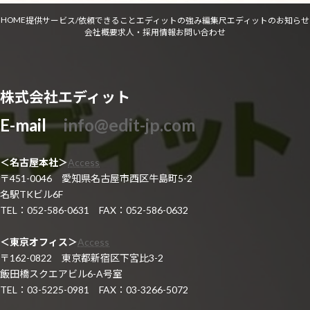
HOME
提供サービス/依頼できること
エディットの強み
編集尺
エディットのお知らせ
会社概要
求人・採用情報
お問い合わせ
株式会社エディット
E-mail
info@edit-jp.com
＜名古屋本社＞
Access
〒451-0046 愛知県名古屋市西区牛島町5-2
名駅TKビル6F
TEL：052-586-0631 FAX：052-586-0632
＜東京オフィス＞
Access
〒162-0822 東京都新宿区下宮比3-2
飯田橋スクエアビル6-A号室
TEL：03-5225-0981 FAX：03-3266-5072