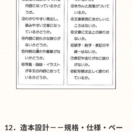
12．造本設計－－規格・仕様・ペー