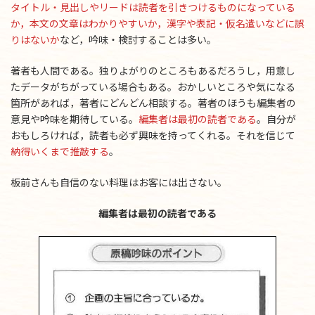
タイトル・見出しやリードは読者を引きつけるものになっている
か，本文の文章はわかりやすいか，漢字や表記・仮名遣いなどに誤
りはないか
など，吟味・検討することは多い。
著者も人間である。独りよがりのところもあるだろうし，用意し
たデータがちがっている場合もある。おかしいところや気になる
箇所があれば，著者にどんどん相談する。著者のほうも編集者の
意見や吟味を期待している。
編集者は最初の読者である
。自分が
おもしろければ，読者も必ず興味を持ってくれる。それを信じて
納得いくまで推敲する
。
板前さんも自信のない料理はお客には出さない。
編集者は最初の読者である