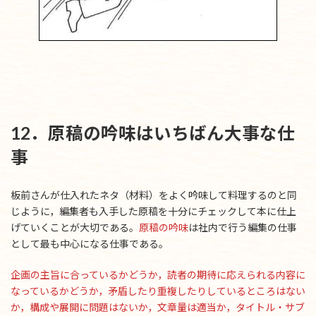
12．原稿の吟味はいちばん大事な仕
事
板前さんが仕入れたネタ（材料）をよく吟味して料理するのと同
じように，編集者も入手した原稿を十分にチェックして本に仕上
げていくことが大切である。
原稿の吟味
は社内で行う編集の仕事
として最も中心になる仕事である。
企画の主旨に合っているかどうか，読者の期待に応えられる内容に
なっているかどうか，矛盾したり重複したりしているところはない
か，構成や展開に問題はないか，文章量は適当か，タイトル・サブ