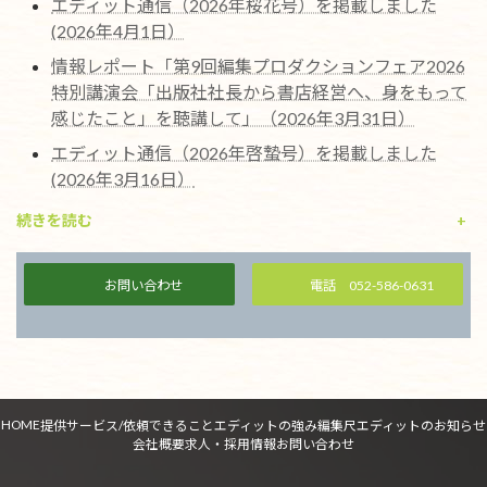
エディット通信（2026年桜花号）を掲載しました
(2026年4月1日）
情報レポート「第9回編集プロダクションフェア2026
特別講演会「出版社社長から書店経営へ、身をもって
感じたこと」を聴講して」（2026年3月31日）
エディット通信（2026年啓蟄号）を掲載しました
(2026年3月16日）
続きを読む
+
お問い合わせ
電話 052-586-0631
HOME
提供サービス/依頼できること
エディットの強み
編集尺
エディットのお知らせ
会社概要
求人・採用情報
お問い合わせ