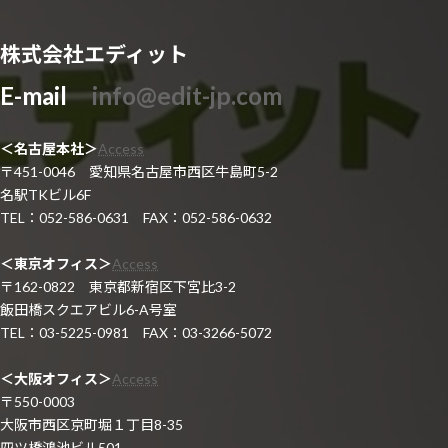
株式会社エディット
E-mail
info@edit-jp.com
＜名古屋本社＞
Access
〒451-0046 愛知県名古屋市西区牛島町5-2
名駅TKビル6F
TEL：052-586-0631 FAX：052-586-0632
＜東京オフィス＞
Access
〒162-0822 東京都新宿区下宮比3-2
飯田橋スクエアビル6-A号室
TEL：03-5225-0981 FAX：03-3266-5072
＜大阪オフィス＞
Access
〒550-0003
大阪市西区京町堀１丁目8-35
四ツ橋鴻池ビル501