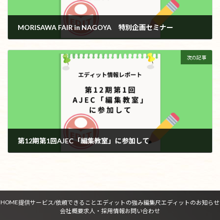
MORISAWA FAIR in NAGOYA 特別企画セミナー
2017年5月12日
次の記事
第12期第1回AJEC「編集教室」に参加して
2017年5月18日
HOME
提供サービス/依頼できること
エディットの強み
編集尺
エディットのお知らせ
会社概要
求人・採用情報
お問い合わせ