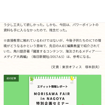
今回は、横尾市長の講演が素晴らしかった。特に新しいことを語
られたわけではないが、多久市の教育の特色と横尾市長の考え方
がよく分かり、プレゼンもよかった。しかし、文部科学省の二人の
講演は、パワーポイントの資料の説明のようなところもあり、も
う少し工夫して欲しかった。しかも、今回は、パワーポイントの
資料も手に入らなかったので、残念だった。
※直接教育に触れているわけではないが、今後子供たちのICTの環
境がどうなるかという意味で、先日のAJEC編集教室で紹介されて
いた、角川歴彦著『躍進するコンテンツ、淘汰されるメディア──
メディア大再編』（毎日新聞社/2017.6.5）は、参考になる。
（文責：東京オフィス 塚本鈴夫）
前の記事