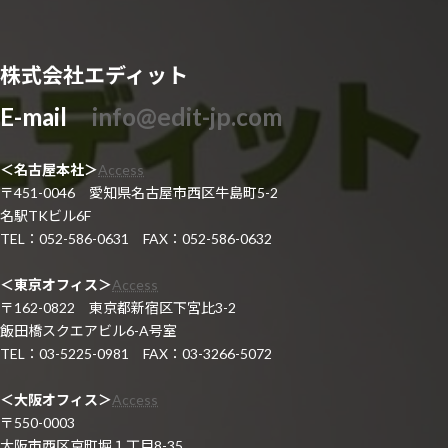
株式会社エディット
E-mail
info@edit-jp.com
＜名古屋本社＞
Access
〒451-0046 愛知県名古屋市西区牛島町5-2
名駅TKビル6F
TEL：052-586-0631 FAX：052-586-0632
＜東京オフィス＞
Access
〒162-0822 東京都新宿区下宮比3-2
飯田橋スクエアビル6-A号室
TEL：03-5225-0981 FAX：03-3266-5072
＜大阪オフィス＞
Access
〒550-0003
大阪市西区京町堀１丁目8-35