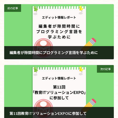
前の記事
編集者が隙間時間にプログラミング言語を学ぶために
2019年12月3日
次の記事
第11回教育ITソリューションEXPOに参加して