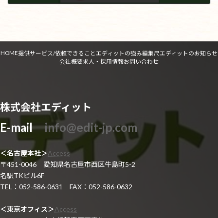
2020年10月15日
HOME
提供サービス/依頼できること
エディットの強み
編集尺
エディットのお知らせ
会社概要
求人・採用情報
お問い合わせ
株式会社エディット
E-mail
info@edit-jp.com
＜名古屋本社＞
Access
〒451-0046 愛知県名古屋市西区牛島町5-2
名駅TKビル6F
TEL：052-586-0631 FAX：052-586-0632
＜東京オフィス＞
Access