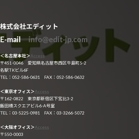
株式会社エディット
E-mail
info@edit-jp.com
＜名古屋本社＞
Access
〒451-0046 愛知県名古屋市西区牛島町5-2
名駅TKビル6F
TEL：052-586-0631 FAX：052-586-0632
＜東京オフィス＞
Access
〒162-0822 東京都新宿区下宮比3-2
飯田橋スクエアビル6-A号室
TEL：03-5225-0981 FAX：03-3266-5072
＜大阪オフィス＞
Access
〒550-0003