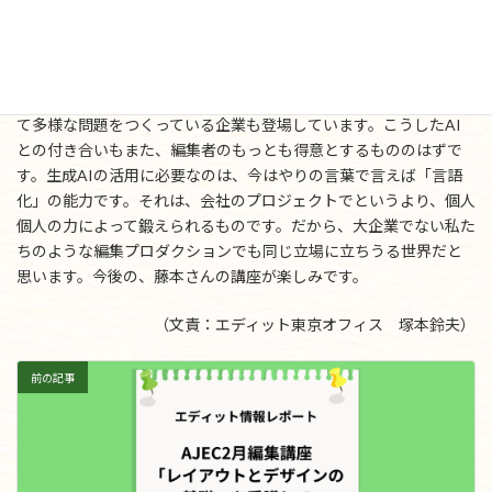
は、ChatGPTやGeminiにくらべると、後発ではありますが、いま
業界では極めて注目されている企業です。それぞれがマルチモー
ダルの機能をもつようになっています。料金体系もよく似ていま
す。すでに、こうしたAIを使って、素原稿をつくり、それを校正し
て多様な問題をつくっている企業も登場しています。こうしたAI
との付き合いもまた、編集者のもっとも得意とするもののはずで
す。生成AIの活用に必要なのは、今はやりの言葉で言えば「言語
化」の能力です。それは、会社のプロジェクトでというより、個人
個人の力によって鍛えられるものです。だから、大企業でない私た
ちのような編集プロダクションでも同じ立場に立ちうる世界だと
思います。今後の、藤本さんの講座が楽しみです。
（文責：エディット東京オフィス 塚本鈴夫）
前の記事