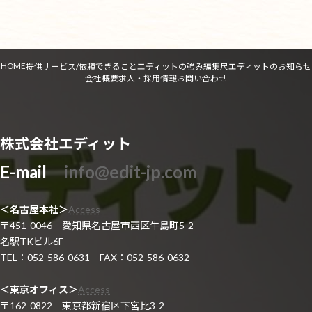
2026年6月2日
HOME
提供サービス/依頼できること
エディットの強み
編集尺
エディットのお知らせ
会社概要
求人・採用情報
お問い合わせ
株式会社エディット
E-mail
info@edit-jp.com
＜名古屋本社＞
Access
〒451-0046 愛知県名古屋市西区牛島町5-2
名駅TKビル6F
TEL：052-586-0631 FAX：052-586-0632
＜東京オフィス＞
Access
〒162-0822 東京都新宿区下宮比3-2