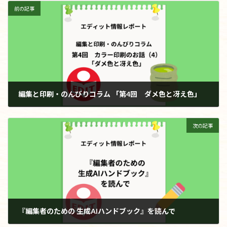
前の記事
編集と印刷・のんびりコラム 「第4回 ダメ色と冴え色」
2026年4月16日
次の記事
『編集者のための 生成AIハンドブック』を読んで