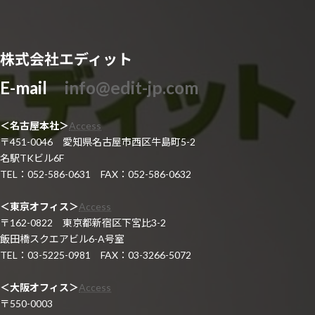
株式会社エディット
E-mail
info@edit-jp.com
＜名古屋本社＞
Access
〒451-0046 愛知県名古屋市西区牛島町5-2
名駅TKビル6F
TEL：052-586-0631 FAX：052-586-0632
＜東京オフィス＞
Access
〒162-0822 東京都新宿区下宮比3-2
飯田橋スクエアビル6-A号室
TEL：03-5225-0981 FAX：03-3266-5072
＜大阪オフィス＞
Access
〒550-0003