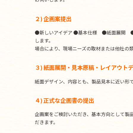
２) 企画案提出
●新しいアイデア ●基本仕様 ●紙面展開
します。
場合により、現場ニーズの取材または他社の
３) 紙面展開・見本原稿・レイアウト
紙面デザイン、内容とも、製品見本に近い形
４) 正式な企画書の提出
企画案をご検討いただき、基本方向として製
だきます。