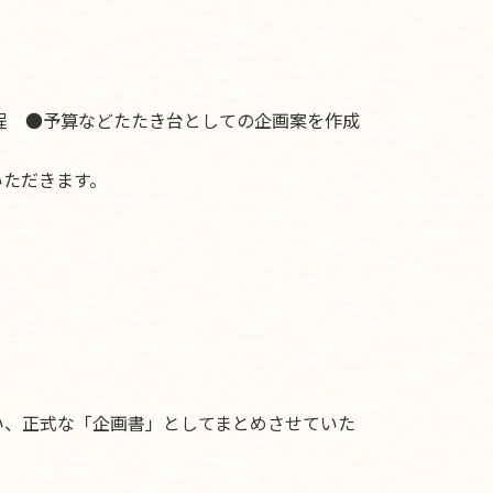
程 ●予算などたたき台としての企画案を作成
いただきます。
い、正式な「企画書」としてまとめさせていた