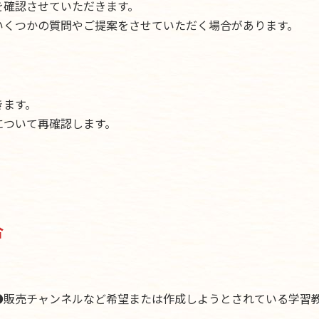
を確認させていただきます。
いくつかの質問やご提案をさせていただく場合があります。
きます。
について再確認します。
合
●販売チャンネルなど希望または作成しようとされている学習