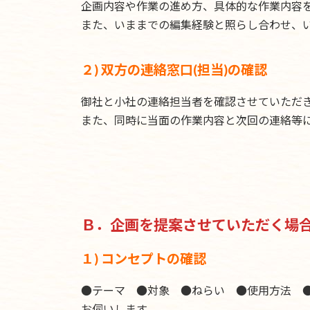
企画内容や作業の進め方、具体的な作業内容
また、いままでの編集経験と照らし合わせ、
２) 双方の連絡窓口(担当)の確認
御社と小社の連絡担当者を確認させていただ
また、同時に当面の作業内容と次回の連絡等
Ｂ．企画を提案させていただく場
１) コンセプトの確認
●テーマ ●対象 ●ねらい ●使用方法 
お伺いします。