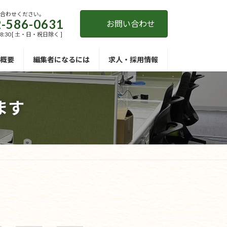
い合わせください。
-586-0631
お問い合わせ
18:30 [ 土・日・祝日除く ]
概要
編集者になるには
求人・採用情報
ます