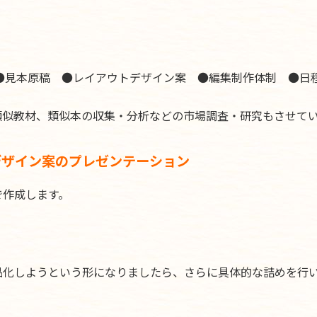
 ●見本原稿 ●レイアウトデザイン案 ●編集制作体制 ●日
類似教材、類似本の収集・分析などの市場調査・研究もさせて
デザイン案のプレゼンテーション
で作成します。
品化しようという形になりましたら、さらに具体的な詰めを行