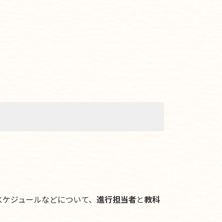
スケジュールなどについて、
進行担当者
と
教科