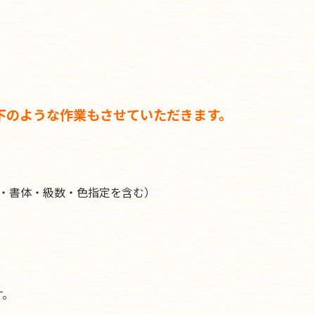
下のような作業もさせていただきます。
・書体・級数・色指定を含む）
す。
。