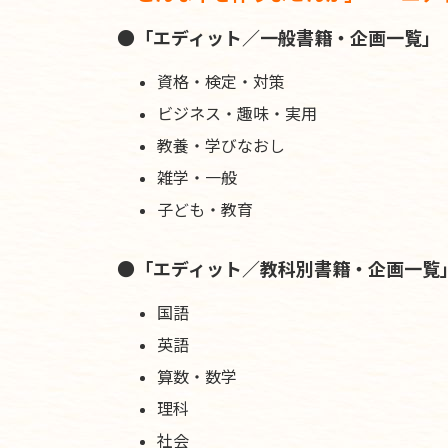
●「エディット／一般書籍・企画一覧」
資格・検定・対策
ビジネス・趣味・実用
教養・学びなおし
雑学・一般
子ども・教育
●「エディット／教科別書籍・企画一覧
国語
英語
算数・数学
理科
社会