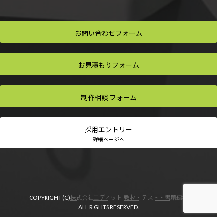
お問い合わせ
フォーム
お見積もり
フォーム
制作相談
フォーム
採用
エントリー
詳細ページへ
COPYRIGHT (C)
株式会社エディット-教材・テスト・書籍編集
ALL RIGHTS RESERVED.