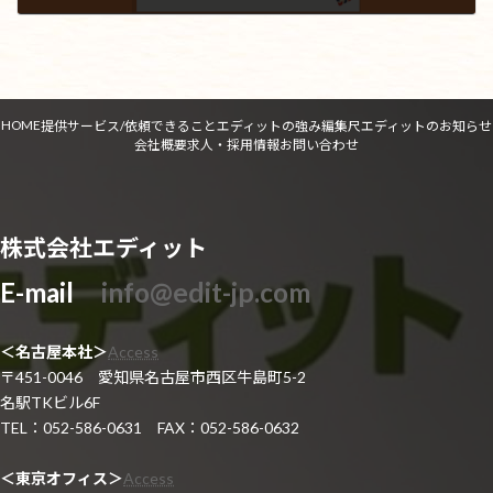
2019年10月16日
HOME
提供サービス/依頼できること
エディットの強み
編集尺
エディットのお知らせ
会社概要
求人・採用情報
お問い合わせ
株式会社エディット
E-mail
info@edit-jp.com
＜名古屋本社＞
Access
〒451-0046 愛知県名古屋市西区牛島町5-2
名駅TKビル6F
TEL：052-586-0631 FAX：052-586-0632
＜東京オフィス＞
Access