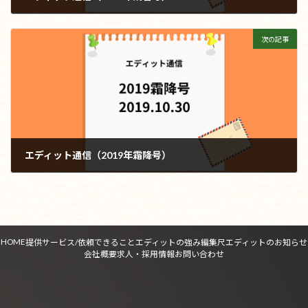
2019年9月9日
次の記事
エディット通信（2019年霜降号）
2019年10月30日
HOME
提供サービス/依頼できること
エディットの強み
編集尺
エディットのお知らせ
会社概要
求人・採用情報
お問い合わせ