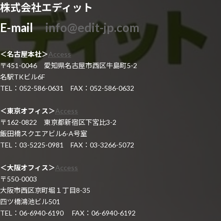
株式会社エディット
E-mail
info@edit-jp.com
＜名古屋本社＞
Access
〒451-0046 愛知県名古屋市西区牛島町5-2
名駅TKビル6F
TEL：052-586-0631 FAX：052-586-0632
＜東京オフィス＞
Access
〒162-0822 東京都新宿区下宮比3-2
飯田橋スクエアビル6-A号室
TEL：03-5225-0981 FAX：03-3266-5072
＜大阪オフィス＞
Access
〒550-0003
大阪市西区京町堀１丁目8-35
四ツ橋鴻池ビル501
TEL：06-6940-6190 FAX：06-6940-6192