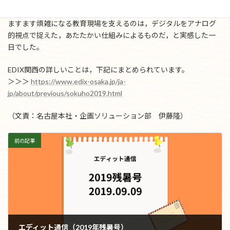
教育に従事・享受できるように努力されていることでした。
ますます煩雑になる教育現場を支えるのは，デジタルをアナログ
的視点で捉えた，あたたかい仕組みによるものだ，と実感した一
日でした。
EDIX関西の詳しいことは，下記にまとめられています。
＞＞＞
https://www.edix-osaka.jp/ja-
jp/about/previous/sokuho2019.html
（文責：名古屋本社・企画ソリューション部 伊藤隆）
前の記事
エディット通信（2019年残暑号）