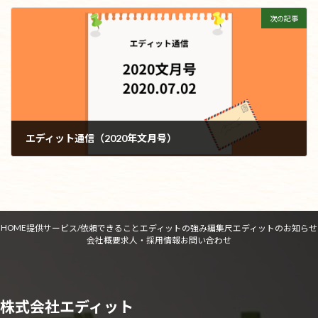
2020年5月28日
次の記事
エディット通信（2020年文月号）
2020年7月2日
HOME
提供サービス/依頼できること
エディットの強み
編集尺
エディットのお知らせ
会社概要
求人・採用情報
お問い合わせ
株式会社エディット