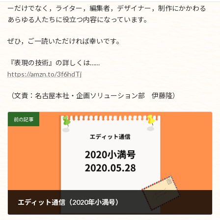
ーだけでなく，ライター，編集者，デザイナー，制作にかかわる
あらゆる人たちに役立つ内容になっています。
ぜひ，ご一読いただければ幸いです。
『表現の技術』の詳しくは……
https://amzn.to/3f6hdTj
（文責：名古屋本社・企画ソリューション部 伊藤隆）
前の記事
エディット通信（2020年小満号）