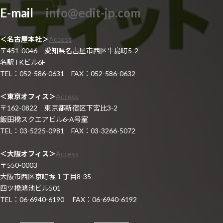
E-mail
info@edit-jp.com
＜名古屋本社＞
Access
〒451-0046 愛知県名古屋市西区牛島町5-2
名駅TKビル6F
TEL：052-586-0631 FAX：052-586-0632
＜東京オフィス＞
Access
〒162-0822 東京都新宿区下宮比3-2
飯田橋スクエアビル6-A号室
TEL：03-5225-0981 FAX：03-3266-5072
＜大阪オフィス＞
Access
〒550-0003
大阪市西区京町堀１丁目8-35
四ツ橋鴻池ビル501
TEL：06-6940-6190 FAX：06-6940-6192