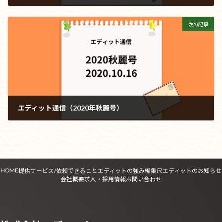
2020年8月7日
次の記事
エディット通信（2020年秋麗号）
2020年10月16日
HOME
提供サービス/依頼できること
エディットの強み
編集尺
エディットのお知らせ
会社概要
求人・採用情報
お問い合わせ