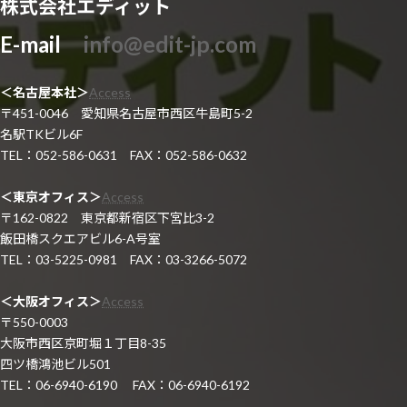
株式会社エディット
E-mail
info@edit-jp.com
＜名古屋本社＞
Access
〒451-0046 愛知県名古屋市西区牛島町5-2
名駅TKビル6F
TEL：052-586-0631 FAX：052-586-0632
＜東京オフィス＞
Access
〒162-0822 東京都新宿区下宮比3-2
飯田橋スクエアビル6-A号室
TEL：03-5225-0981 FAX：03-3266-5072
＜大阪オフィス＞
Access
〒550-0003
大阪市西区京町堀１丁目8-35
四ツ橋鴻池ビル501
TEL：06-6940-6190 FAX：06-6940-6192