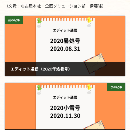
（文責：名古屋本社・企画ソリューション部 伊藤隆）
前の記事
エディット通信（2020年処暑号）
2020年8月31日
次の記事