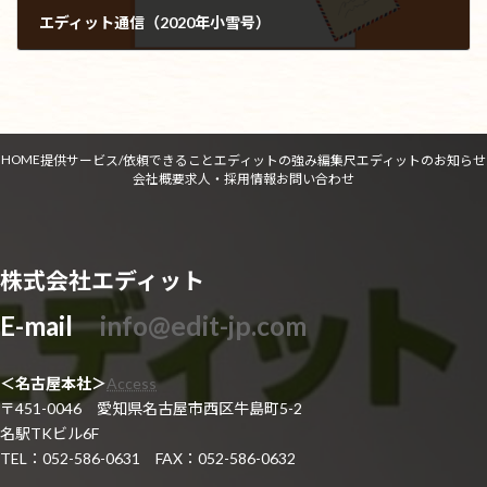
エディット通信（2020年小雪号）
2020年11月30日
HOME
提供サービス/依頼できること
エディットの強み
編集尺
エディットのお知らせ
会社概要
求人・採用情報
お問い合わせ
株式会社エディット
E-mail
info@edit-jp.com
＜名古屋本社＞
Access
〒451-0046 愛知県名古屋市西区牛島町5-2
名駅TKビル6F
TEL：052-586-0631 FAX：052-586-0632