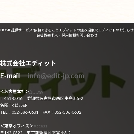
2022年1月27日
HOME
提供サービス/依頼できること
エディットの強み
編集尺
エディットのお知らせ
会社概要
求人・採用情報
お問い合わせ
株式会社エディット
E-mail
info@edit-jp.com
＜名古屋本社＞
Access
〒451-0046 愛知県名古屋市西区牛島町5-2
名駅TKビル6F
TEL：052-586-0631 FAX：052-586-0632
＜東京オフィス＞
Access
〒162-0822 東京都新宿区下宮比3-2