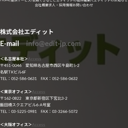
提供サービス/依頼できること
エディットの強み
編集尺
エディットのお知らせ
会社概要
求人・採用情報
お問い合わせ
株式会社エディット
E-mail
info@edit-jp.com
＜名古屋本社＞
Access
〒451-0046 愛知県名古屋市西区牛島町5-2
名駅TKビル6F
TEL：052-586-0631 FAX：052-586-0632
＜東京オフィス＞
Access
〒162-0822 東京都新宿区下宮比3-2
飯田橋スクエアビル6-A号室
TEL：03-5225-0981 FAX：03-3266-5072
＜大阪オフィス＞
Access