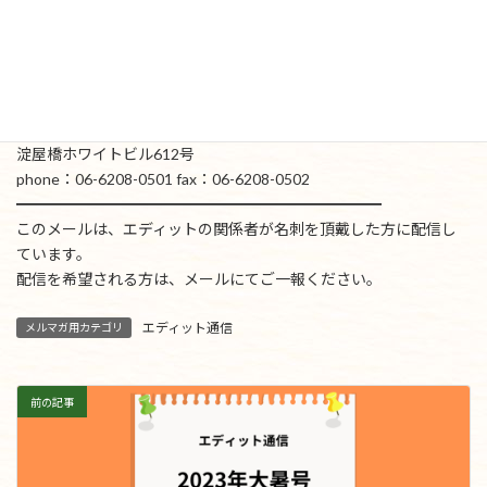
(東京オフィス)
〒162-0822 東京都新宿区下宮比町2-25
飯田橋ハイタウン727号
phone：03-5225-0981 fax：03-3266-5072
(大阪オフィス）
〒541-0041 大阪市中央区北浜3-5-19
淀屋橋ホワイトビル612号
phone：06-6208-0501 fax：06-6208-0502
━━━━━━━━━━━━━━━━━━━━━━━━
このメールは、エディットの関係者が名刺を頂戴した方に配信し
ています。
配信を希望される方は、メールにてご一報ください。
エディット通信
メルマガ用カテゴリ
前の記事