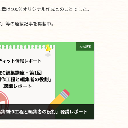
章は100％オリジナル作成とのことでした。
ぶ」等の連載記事を掲載中。
次の記事
「編集制作工程と編集者の役割」聴講レポート