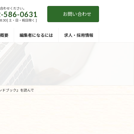
い合わせください。
-586-0631
お問い合わせ
18:30 [ 土・日・祝日除く ]
概要
編集者になるには
求人・採用情報
ハンドブック』を読んで