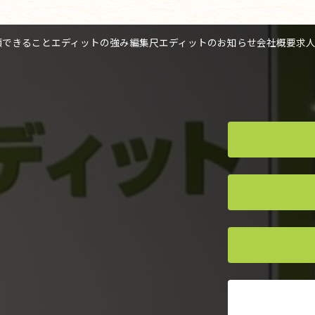
頼できること
エディットの強み
編集尺
エディットのお知らせ
会社概要
求