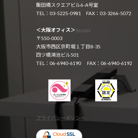
飯田橋スクエアビル6-A号室
TEL：03-5225-0981 FAX：03-3266-5072
＜大阪オフィス＞
Access
〒550-0003
大阪市西区京町堀１丁目8-35
四ツ橋鴻池ビル501
TEL：06-6940-6190 FAX：06-6940-6192
プライバシーポリシー