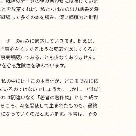
は、既存のデータの組み合わせには長けていま
とを放棄すれば、私たちはAIの出力結果を深
が継続して多くの本を読み、深い読解力と批判
ユーザーの好みに適応していきます。例えば、
の自尊心をくすぐるような反応を返してくるこ
（事実誤認）であることも少なくありません。
クを怠る危険性を孕んでいます。
、私の中には「この本自体が、どこまでAIに依
りているのではないでしょうか。しかし、どれだ
それは間違いなく「著者の著作物」として成立
らこそ、AIを駆使して生まれたものも、最終
ドになっていくのだと思います。本書は、その