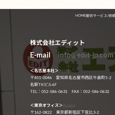
HOME
提供サービス/依
株式会社エディット
E-mail
info@edit-jp.com
＜名古屋本社＞
Access
〒451-0046 愛知県名古屋市西区牛島町5-2
名駅TKビル6F
TEL：052-586-0631 FAX：052-586-0632
＜東京オフィス＞
Access
〒162-0822 東京都新宿区下宮比3-2