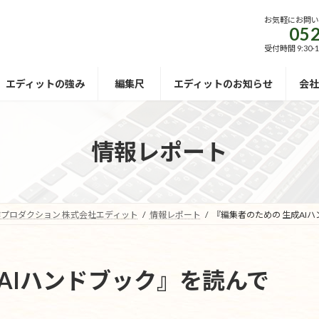
お気軽にお問
052
受付時間 9:30-
エディットの強み
編集尺
エディットのお知らせ
会社
情報レポート
プロダクション 株式会社エディット
情報レポート
『編集者のための 生成AI
AIハンドブック』を読んで